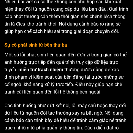
Nhiều bài viết cũ có thể không còn phù hợp sau khi xuất
hiện thay đổi từ nguồn cung cấp dữ liệu ban đầu. Quá trình
cập nhật thường cần thêm thời gian nên chênh lệch thông
tin là điều khó tránh khỏi. Nội dung cảnh báo rõ ràng sẽ
giúp hạn chế cách hiểu sai trong giai đoạn chuyển đổi.
Sự cố phát sinh từ bên thứ ba
Một số lỗi phát sinh liên quan đến đơn vị trung gian có thể
ảnh hưởng trực tiếp đến quá trình truy cập dữ liệu trực
tuyến.
miễn trừ trách nhiệm
thường được dùng để xác
định phạm vi kiểm soát của bên đăng tải trước những sự
cố ngoài khả năng xử lý trực tiếp. Điều này giúp hạn chế
tranh cãi liên quan đến lỗi hệ thống bên ngoài.
Các tình huống như đứt kết nối, lỗi máy chủ hoặc thay đổi
dữ liệu từ nguồn đối tác thường xảy ra bất ngờ. Nội dung
cảnh báo cần trình bày dễ hiểu để tránh cảm giác né tránh
trách nhiệm từ phía quản lý thông tin. Cách diễn đạt rõ