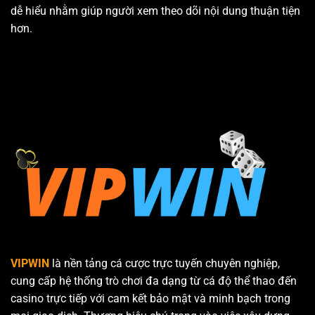
dễ hiểu nhằm giúp người xem theo dõi nội dung thuận tiện
hơn.
VIPWIN
là nền tảng cá cược trực tuyến chuyên nghiệp,
cung cấp hệ thống trò chơi đa dạng từ cá độ thể thao đến
casino trực tiếp với cam kết bảo mật và minh bạch trong