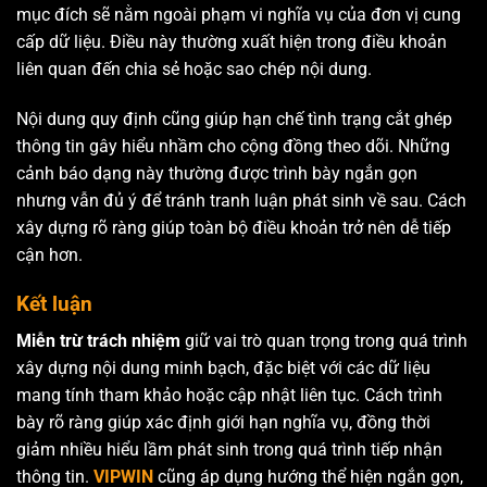
mục đích sẽ nằm ngoài phạm vi nghĩa vụ của đơn vị cung
cấp dữ liệu. Điều này thường xuất hiện trong điều khoản
liên quan đến chia sẻ hoặc sao chép nội dung.
Nội dung quy định cũng giúp hạn chế tình trạng cắt ghép
thông tin gây hiểu nhầm cho cộng đồng theo dõi. Những
cảnh báo dạng này thường được trình bày ngắn gọn
nhưng vẫn đủ ý để tránh tranh luận phát sinh về sau. Cách
xây dựng rõ ràng giúp toàn bộ điều khoản trở nên dễ tiếp
cận hơn.
Kết luận
Miễn trừ trách nhiệm
giữ vai trò quan trọng trong quá trình
xây dựng nội dung minh bạch, đặc biệt với các dữ liệu
mang tính tham khảo hoặc cập nhật liên tục. Cách trình
bày rõ ràng giúp xác định giới hạn nghĩa vụ, đồng thời
giảm nhiều hiểu lầm phát sinh trong quá trình tiếp nhận
thông tin.
VIPWIN
cũng áp dụng hướng thể hiện ngắn gọn,