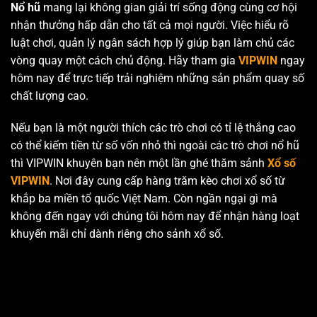
Nổ hũ
mang lại không gian giải trí sống động cùng cơ hội
nhận thưởng hấp dẫn cho tất cả mọi người. Việc hiểu rõ
luật chơi, quản lý ngân sách hợp lý giúp bạn làm chủ các
vòng quay một cách chủ động. Hãy tham gia
VIPWIN
ngay
hôm nay để trực tiếp trải nghiệm những sản phẩm quay số
chất lượng cao.
Nếu bạn là một người thích các trò chơi có tỉ lệ thắng cao
có thể kiếm tiền từ số vốn nhỏ thì ngoài các trò chơi nổ hũ
thì VIPWIN khuyên bạn nên một lần ghé thăm sảnh
Xổ số
VIPWIN
. Nơi đây cung cấp hàng trăm kèo chơi xổ số từ
khắp ba miền tổ quốc Việt Nam. Còn ngần ngại gì mà
không đến ngay với chúng tôi hôm nay để nhận hàng loạt
khuyến mãi chỉ dành riêng cho sảnh xổ số.