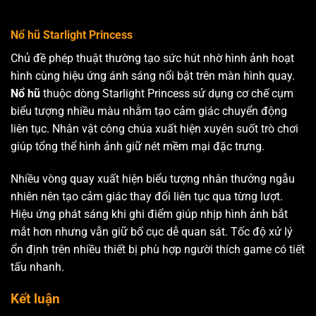
Nổ hũ Starlight Princess
Chủ đề phép thuật thường tạo sức hút nhờ hình ảnh hoạt
hình cùng hiệu ứng ánh sáng nổi bật trên màn hình quay.
Nổ hũ
thuộc dòng Starlight Princess sử dụng cơ chế cụm
biểu tượng nhiều màu nhằm tạo cảm giác chuyển động
liên tục. Nhân vật công chúa xuất hiện xuyên suốt trò chơi
giúp tổng thể hình ảnh giữ nét mềm mại đặc trưng.
Nhiều vòng quay xuất hiện biểu tượng nhân thưởng ngẫu
nhiên nên tạo cảm giác thay đổi liên tục qua từng lượt.
Hiệu ứng phát sáng khi ghi điểm giúp nhịp hình ảnh bắt
mắt hơn nhưng vẫn giữ bố cục dễ quan sát. Tốc độ xử lý
ổn định trên nhiều thiết bị phù hợp người thích game có tiết
tấu nhanh.
Kết luận