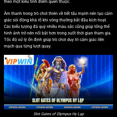
theo một kiểu tính điểm quen thuộc.
Âm thanh trong trò chơi thiên về tiết tấu mạnh nên tạo cảm
giác sôi động khá rõ khi vòng thưởng bắt đầu kích hoạt.
Các biểu tượng đá quý nhiều màu sắc cũng giúp tổng thể
hình ảnh trở nên nổi bật hơn trong suốt thời gian tham gia.
Tốc độ xử lý ổn định giúp trò chơi duy trì cảm giác liền
mạch qua từng lượt quay.
Slot Gates of Olympus Hy Lạp