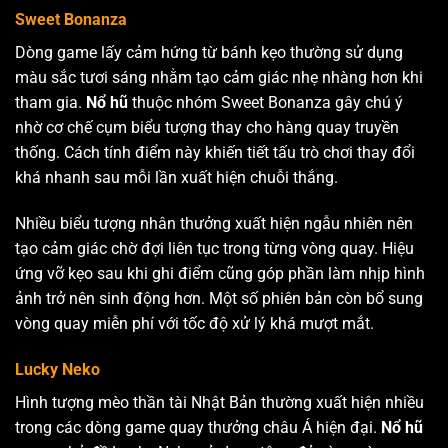
Sweet Bonanza
Dòng game lấy cảm hứng từ bánh kẹo thường sử dụng
màu sắc tươi sáng nhằm tạo cảm giác nhẹ nhàng hơn khi
tham gia.
Nổ hũ
thuộc nhóm Sweet Bonanza gây chú ý
nhờ cơ chế cụm biểu tượng thay cho hàng quay truyền
thống. Cách tính điểm này khiến tiết tấu trò chơi thay đổi
khá nhanh sau mỗi lần xuất hiện chuỗi thắng.
Nhiều biểu tượng nhân thưởng xuất hiện ngẫu nhiên nên
tạo cảm giác chờ đợi liên tục trong từng vòng quay. Hiệu
ứng vỡ kẹo sau khi ghi điểm cũng góp phần làm nhịp hình
ảnh trở nên sinh động hơn. Một số phiên bản còn bổ sung
vòng quay miễn phí với tốc độ xử lý khá mượt mắt.
Lucky Neko
Hình tượng mèo thần tài Nhật Bản thường xuất hiện nhiều
trong các dòng game quay thưởng châu Á hiện đại.
Nổ hũ