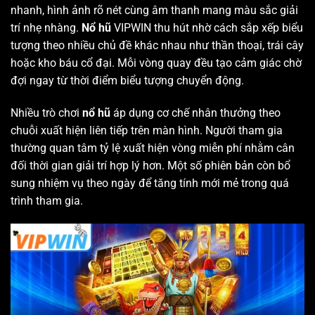
nhanh, hình ảnh rõ nét cùng âm thanh mang màu sắc giải
trí nhẹ nhàng.
Nổ hũ
VIPWIN thu hút nhờ cách sắp xếp biểu
tượng theo nhiều chủ đề khác nhau như thần thoại, trái cây
hoặc kho báu cổ đại. Mỗi vòng quay đều tạo cảm giác chờ
đợi ngay từ thời điểm biểu tượng chuyển động.
Nhiều trò chơi
nổ hũ
áp dụng cơ chế nhân thưởng theo
chuỗi xuất hiện liên tiếp trên màn hình. Người tham gia
thường quan tâm tỷ lệ xuất hiện vòng miễn phí nhằm cân
đối thời gian giải trí hợp lý hơn. Một số phiên bản còn bổ
sung nhiệm vụ theo ngày để tăng tính mới mẻ trong quá
trình tham gia.